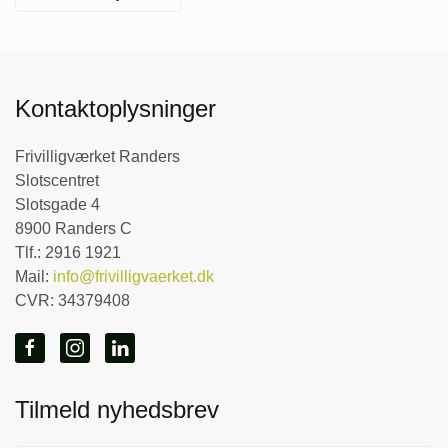
Kontaktoplysninger
Frivilligværket Randers
Slotscentret
Slotsgade 4
8900 Randers C
Tlf.: 2916 1921
Mail:
info@frivilligvaerket.dk
CVR: 34379408
Tilmeld nyhedsbrev