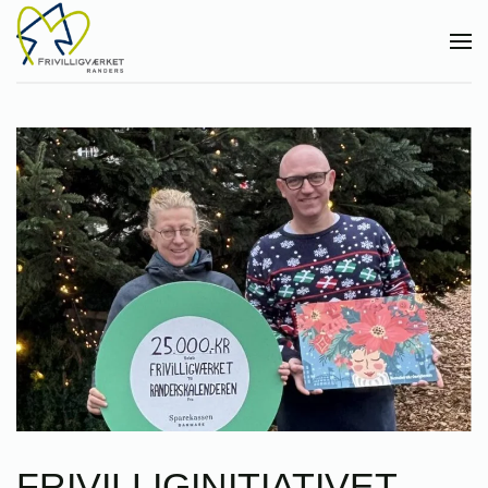
Gå til hovedindhold
FRIVILLIGINITIATIVET