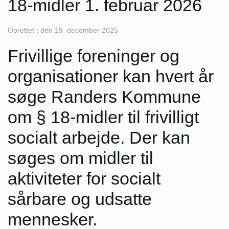
18-midler 1. februar 2026
Oprettet : den 19. december 2025
Frivillige foreninger og
organisationer kan hvert år
søge Randers Kommune
om § 18-midler til frivilligt
socialt arbejde. Der kan
søges om midler til
aktiviteter for socialt
sårbare og udsatte
mennesker.