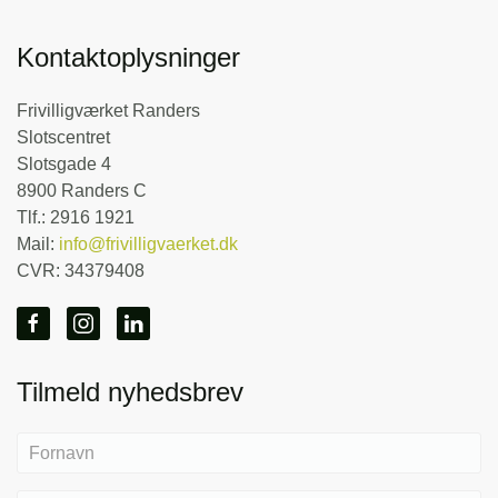
Kontaktoplysninger
Frivilligværket Randers
Slotscentret
Slotsgade 4
8900 Randers C
Tlf.: 2916 1921
Mail:
info@frivilligvaerket.dk
CVR: 34379408
Tilmeld nyhedsbrev