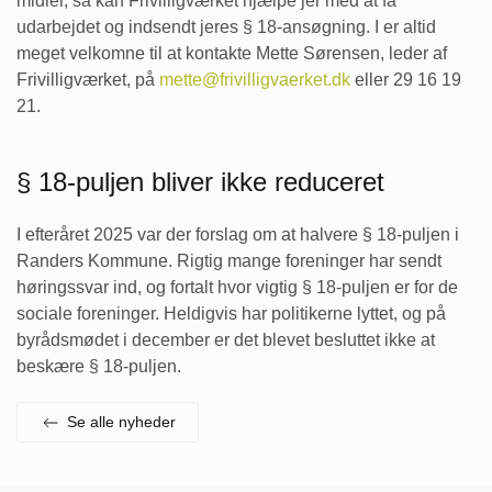
midler, så kan Frivilligværket hjælpe jer med at få
udarbejdet og indsendt jeres § 18-ansøgning. I er altid
meget velkomne til at kontakte Mette Sørensen, leder af
Frivilligværket, på
mette@frivilligvaerket.dk
eller 29 16 19
21.
§ 18-puljen bliver ikke reduceret
I efteråret 2025 var der forslag om at halvere § 18-puljen i
Randers Kommune. Rigtig mange foreninger har sendt
høringssvar ind, og fortalt hvor vigtig § 18-puljen er for de
sociale foreninger. Heldigvis har politikerne lyttet, og på
byrådsmødet i december er det blevet besluttet ikke at
beskære § 18-puljen.
Se alle nyheder