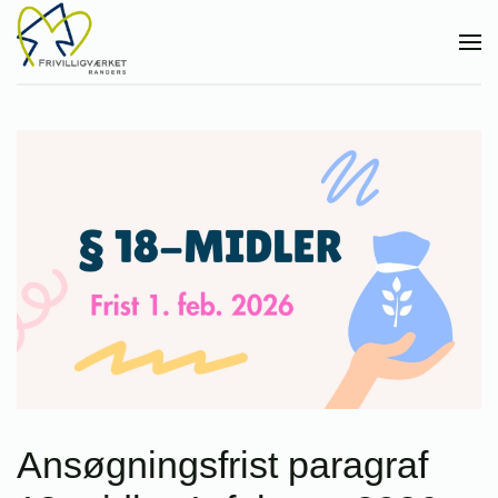
Gå til hovedindhold
Ansøgningsfrist paragraf