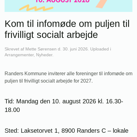
Kom til infomøde om puljen til
frivilligt socialt arbejde
Skrevet af
Mette Sørensen
d.
30. juni 2026
. Uploaded i
Arrangementer
,
Nyheder
.
Randers Kommune inviterer alle foreninger til infomøde om
puljen til frivilligt socialt arbejde for 2027.
Tid: Mandag den 10. august 2026 kl. 16.30-
18.00
Sted: Laksetorvet 1, 8900 Randers C – lokale