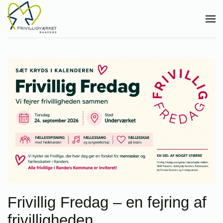
Gå til hovedindhold
Frivillig Fredag – en fejring af
frivilligheden