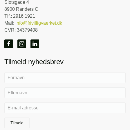
Slotsgade 4
8900 Randers C
Tlf.: 2916 1921
Mail:
info@frivilligvaerket.dk
CVR: 34379408
Tilmeld nyhedsbrev
Tilmeld