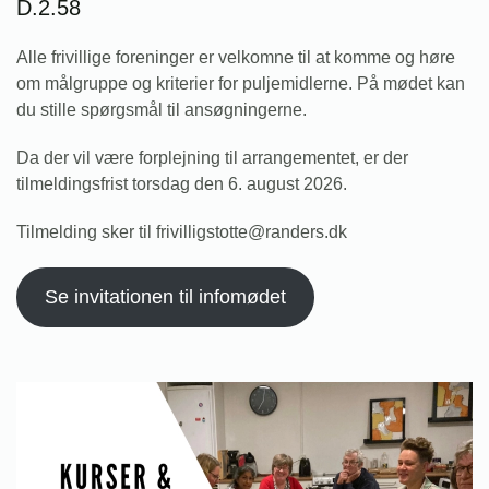
D.2.58
Alle frivillige foreninger er velkomne til at komme og høre
om målgruppe og kriterier for puljemidlerne. På mødet kan
du stille spørgsmål til ansøgningerne.
Da der vil være forplejning til arrangementet, er der
tilmeldingsfrist torsdag den 6. august 2026.
Tilmelding sker til frivilligstotte@randers.dk
Se invitationen til infomødet