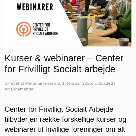
Kurser & webinarer – Center
for Frivilligt Socialt arbejde
Skrevet af
Mette Sørensen
d.
1. februar 2026
. Uploaded i
Arrangementer
.
Center for Frivilligt Socialt Arbejde
tilbyder en række forskellige kurser og
webinarer til frivillige foreninger om alt