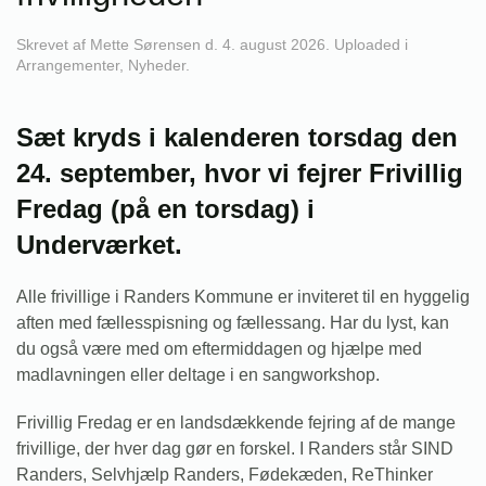
Skrevet af
Mette Sørensen
d.
4. august 2026
. Uploaded i
Arrangementer
,
Nyheder
.
Sæt kryds i kalenderen torsdag den
24. september, hvor vi fejrer Frivillig
Fredag (på en torsdag) i
Underværket.
Alle frivillige i Randers Kommune er inviteret til en hyggelig
aften med fællesspisning og fællessang. Har du lyst, kan
du også være med om eftermiddagen og hjælpe med
madlavningen eller deltage i en sangworkshop.
Frivillig Fredag er en landsdækkende fejring af de mange
frivillige, der hver dag gør en forskel. I Randers står SIND
Randers, Selvhjælp Randers, Fødekæden, ReThinker